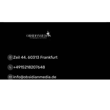
Zeil 44, 60313 Frankfurt
+4915218207648
info@obsidianmedia.de
Leistungen & Lösungen
KI-Automatisierung