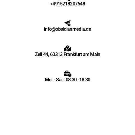
+4915218207648
info@obsidianmedia.de
Zeil 44, 60313 Frankfurt am Main
Mo. - Sa. : 08:30 -18:30