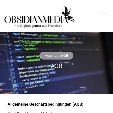
Agentur
AGB
AGB
Allgemeine Geschäftsbedingungen (AGB)