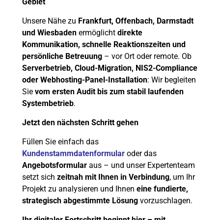
Gebiet
Unsere Nähe zu
Frankfurt, Offenbach, Darmstadt
und Wiesbaden
ermöglicht
direkte
Kommunikation, schnelle Reaktionszeiten und
persönliche Betreuung
– vor Ort oder remote. Ob
Serverbetrieb, Cloud-Migration, NIS2-Compliance
oder Webhosting-Panel-Installation
: Wir begleiten
Sie
vom ersten Audit bis zum stabil laufenden
Systembetrieb
.
Jetzt den nächsten Schritt gehen
Füllen Sie einfach das
Kundenstammdatenformular
oder das
Angebotsformular
aus – und unser Expertenteam
setzt sich
zeitnah mit Ihnen in Verbindung
, um Ihr
Projekt zu analysieren und Ihnen
eine fundierte,
strategisch abgestimmte Lösung
vorzuschlagen.
Ihr digitaler Fortschritt beginnt hier – mit