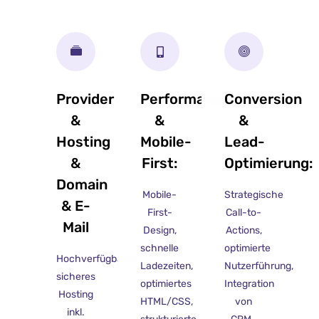
Provider
Performance
Conversion
&
&
&
Hosting
Mobile-
Lead-
&
First:
Optimierung:
Domain
Mobile-
Strategische
& E-
First-
Call-to-
Mail
Design,
Actions,
schnelle
optimierte
Hochverfügbares,
Ladezeiten,
Nutzerführung,
sicheres
optimiertes
Integration
Hosting
HTML/CSS,
von
inkl.