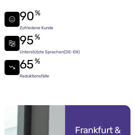
%
90
Zufriedene Kunde
%
95
Unterstützte Sprachen(DE-EN)
%
65
Reduktionsfälle
Frankfurt &