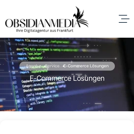
Agentur
Service
E-Commerce Lösungen
E-Commerce Lösungen