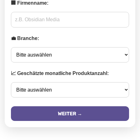
🏢 Firmenname:
💼 Branche:
📈 Geschätzte monatliche Produktanzahl:
WEITER →