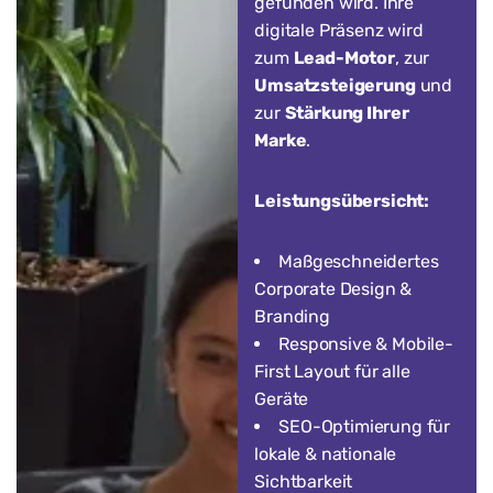
gefunden wird. Ihre
digitale Präsenz wird
zum
Lead-Motor
, zur
Umsatzsteigerung
und
zur
Stärkung Ihrer
Marke
.
Leistungsübersicht:
Maßgeschneidertes
Corporate Design &
Branding
Responsive & Mobile-
First Layout für alle
Geräte
SEO-Optimierung für
lokale & nationale
Sichtbarkeit