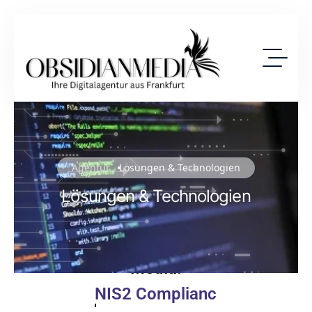
Agentur
Lösungen & Technologien
Lösungen & Technologien
Starten Sie Jetzt Ihre Digitale
Transformation Mit Obsidian
Media:
Cyber Security