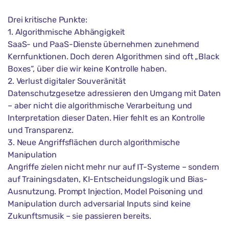
Drei kritische Punkte:
1. Algorithmische Abhängigkeit
SaaS- und PaaS-Dienste übernehmen zunehmend
Kernfunktionen. Doch deren Algorithmen sind oft „Black
Boxes“, über die wir keine Kontrolle haben.
2. Verlust digitaler Souveränität
Datenschutzgesetze adressieren den Umgang mit Daten
– aber nicht die algorithmische Verarbeitung und
Interpretation dieser Daten. Hier fehlt es an Kontrolle
und Transparenz.
3. Neue Angriffsflächen durch algorithmische
Manipulation
Angriffe zielen nicht mehr nur auf IT-Systeme – sondern
auf Trainingsdaten, KI-Entscheidungslogik und Bias-
Ausnutzung. Prompt Injection, Model Poisoning und
Manipulation durch adversarial Inputs sind keine
Zukunftsmusik – sie passieren bereits.