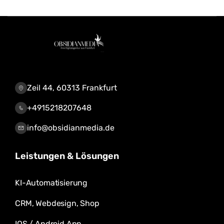
Zeil 44, 60313 Frankfurt
+4915218207648
info@obsidianmedia.de
Leistungen & Lösungen
KI-Automatisierung
CRM, Webdesign, Shop
IOS / Android App