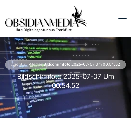
Agentur
Medien
Bildschirmfoto 2025-07-07 Um 00.54.52
Bildschirmfoto 2025-07-07 Um
00.54.52