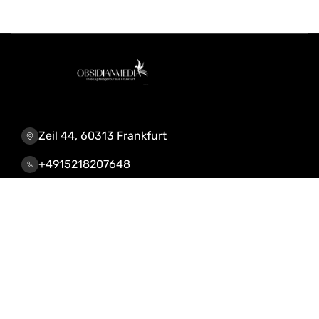
Zeil 44, 60313 Frankfurt
+4915218207648
info@obsidianmedia.de
Leistungen & Lösungen
KI-Automatisierung
CRM, Webdesign, Shop