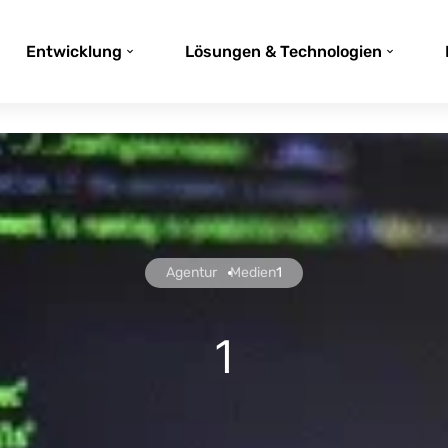
Entwicklung
Lösungen & Technologien
Agentur
Medien
1
1