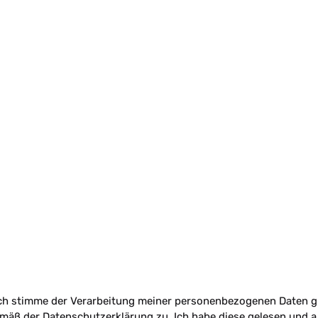
ch stimme der Verarbeitung meiner personenbezogenen Daten g
mäß der Datenschutzerklärung zu. Ich habe diese gelesen und a