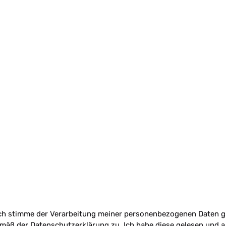
ch stimme der Verarbeitung meiner personenbezogenen Daten g
mäß der Datenschutzerklärung zu. Ich habe diese gelesen und a