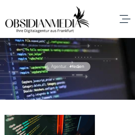
Agentur
Medien