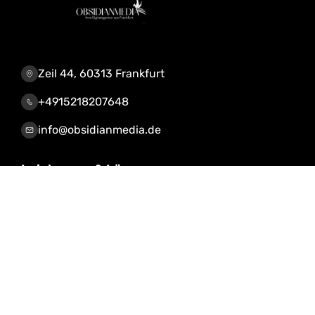
Zeil 44, 60313 Frankfurt
+4915218207648
info@obsidianmedia.de
Leistungen & Lösungen
KI-Automatisierung
CRM, Webdesign, Shop
IOS / Android App
Server Lösungen