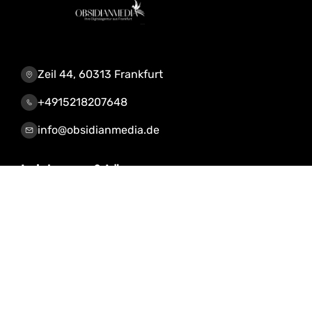
Zeil 44, 60313 Frankfurt
+4915218207648
info@obsidianmedia.de
Leistungen & Lösungen
KI-Automatisierung
CRM, Webdesign, Shop
IOS / Android App
Server Lösungen