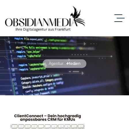
Agentur
Medien