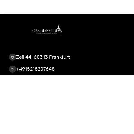
Zeil 44, 60313 Frankfurt
+4915218207648
info@obsidianmedia.de
Leistungen & Lösungen
KI-Automatisierung
CRM, Webdesign, Shop