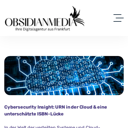
Cybersecurity Insight: URN in der Cloud & eine
unterschätzte ISBN-Lücke
In der Welt der verteilten Systeme und Cloud-